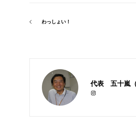
わっしょい！
代表 五十嵐