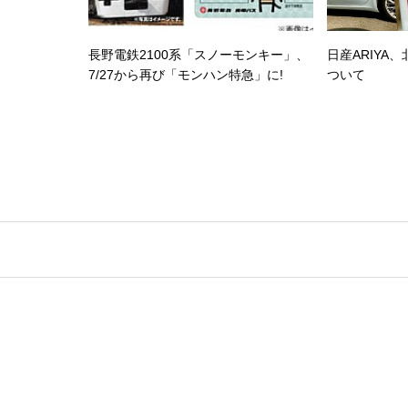
長野電鉄2100系「スノーモンキー」、
日産ARIYA
7/27から再び「モンハン特急」に!
ついて