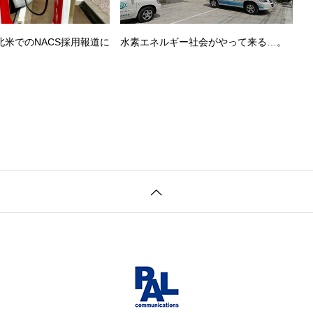
、北米でのNACS採用報道に
水素エネルギー社会がやって来る…。