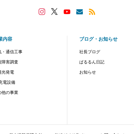
業内容
ブログ・お知らせ
気・通信工事
社長ブログ
波障害調査
ぱるるん日記
陽光発電
お知らせ
V充電設備
の他の事業