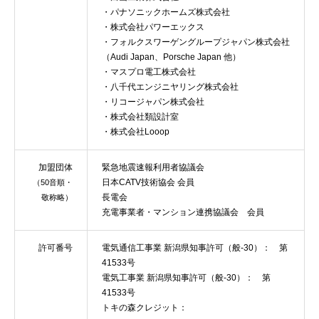
・パナソニックホームズ株式会社
・株式会社パワーエックス
・フォルクスワーゲングループジャパン株式会社
（Audi Japan、Porsche Japan 他）
・マスプロ電工株式会社
・八千代エンジニヤリング株式会社
・リコージャパン株式会社
・株式会社類設計室
・株式会社Looop
加盟団体
緊急地震速報利用者協議会
日本CATV技術協会 会員
（50音順・
長電会
敬称略）
充電事業者・マンション連携協議会 会員
許可番号
電気通信工事業 新潟県知事許可（般-30）： 第
41533号
電気工事業 新潟県知事許可（般-30）： 第
41533号
トキの森クレジット：