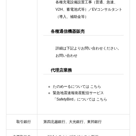
各種充電設備設置工事（普通、急速、
V2H、蓄電池式等）／EVコンサルタント
（導入、補助金等）
各種通信機器販売
詳細は下記よりお問い合わせください。
お問い合わせ
代理店業務
たのめーるについては
こちら
緊急地震速報衛星配信サービス
「SafetyBird」については
こちら
取引銀行
第四北越銀行、大光銀行、東邦銀行