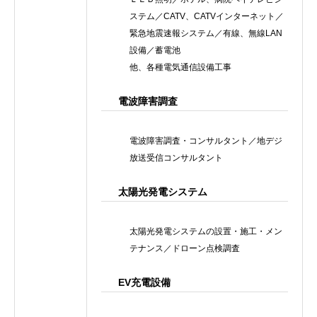
ステム／CATV、CATVインターネット／
緊急地震速報システム／有線、無線LAN
設備／蓄電池
他、各種電気通信設備工事
電波障害調査
電波障害調査・コンサルタント／地デジ
放送受信コンサルタント
太陽光発電システム
太陽光発電システムの設置・施工・メン
テナンス／ドローン点検調査
EV充電設備