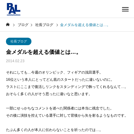
ブログ
社長ブログ
金メダルを超える価値とは…。
社長ブログ
金メダルを超える価値とは…。
2014.02.23
それにしても…今週のオリンピック、フィギアの浅田選手。
16位という本人にとってどん底のスタートだったに違いないのに。
ラストにここまで復活しリンクをスタンディングで飾ってくれるなんて…。
おそらく多くの人がそう思ったに違いなと思います。
一部にせっかちなコメントを述べた関係者には本当に残念でした。
その後に演技を控えている選手に対して背後から矢を射るようなものです。
たぶん多くの人が本人に伝わらないことを祈ったのでは…。