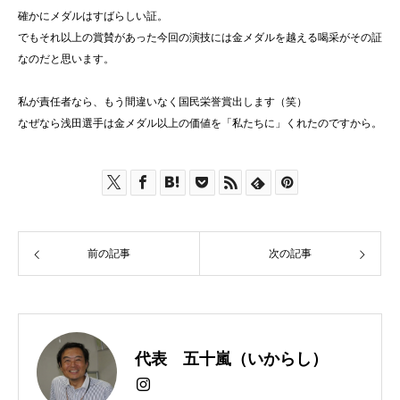
確かにメダルはすばらしい証。
でもそれ以上の賞賛があった今回の演技には金メダルを越える喝采がその証
なのだと思います。
私が責任者なら、もう間違いなく国民栄誉賞出します（笑）
なぜなら浅田選手は金メダル以上の価値を「私たちに」くれたのですから。
前の記事
次の記事
代表 五十嵐（いからし）