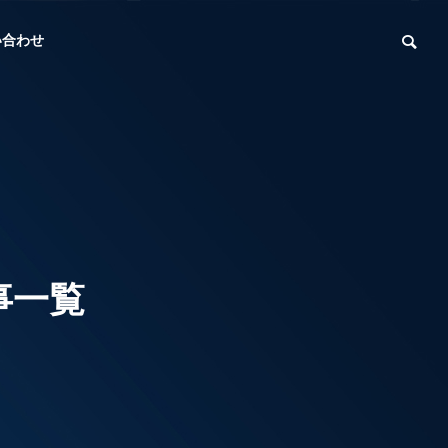
い合わせ
代表挨拶
Message
事一覧
スタッフ
Staff
発電
EV充電設備
r
EV Charging