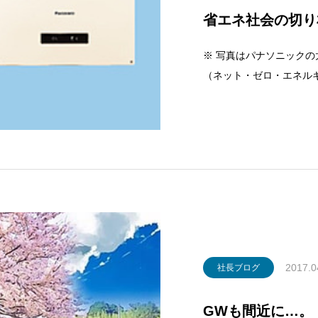
省エネ社会の切り
※ 写真はパナソニックの
（ネット・ゼロ・エネル
設備により、快適な室内
で、太陽光発電等によっ
2017.0
社長ブログ
GWも間近に…。