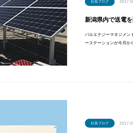
2017.0
社長ブログ
新潟県内で送電を
パルエナジーマネジメン
ーステーションが今月から
初めて送電を開始しまし
てまいりましたが、今回
2017.0
社長ブログ