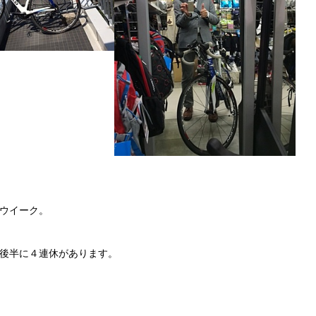
ウイーク。
後半に４連休があります。