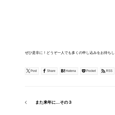
ぜひ是非に！どうぞ一人でも多くの申し込みをお待ちし
Post
Share
Hatena
Pocket
RSS
また来年に…その３