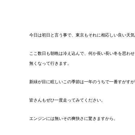
今日は初日と言う事で、東京もそれに相応しい良い天気
ここ数日も朝晩は冷え込んで、何か長い長い冬を思わせ
無くなって行きます。
新緑が目に眩しいこの季節は一年のうちで一番すがすが
皆さんもぜひ一度走ってみてください。
エンジンには無いその爽快さに驚きますから。