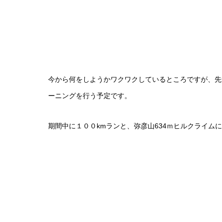
今から何をしようかワクワクしているところですが、先
ーニングを行う予定です。
期間中に１００kmランと、弥彦山634ｍヒルクライム