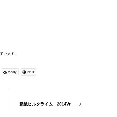
ています。
feedly
Pin it
超絶ヒルクライム 2014Vr