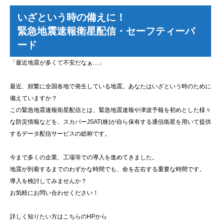
いざという時の備えに！
緊急地震速報衛星配信・セーフティーバ
ード
「最近地震が多くて不安だなぁ…」
最近、頻繁に全国各地で発生している地震。あなたはいざという時のために
備えていますか？
この緊急地震速報衛星配信とは、緊急地震速報や津波予報を初めとした様々
な防災情報などを、スカパーJSAT(株)が自ら保有する通信衛星を用いて提供
するデータ配信サービスの総称です。
今まで多くの企業、工場等での導入を進めてきました。
地震が到着するまでのわずかな時間でも、命を左右する重要な時間です。
導入を検討してみませんか？
お気軽にお問い合わせください！
詳しく知りたい方はこちらのHPから