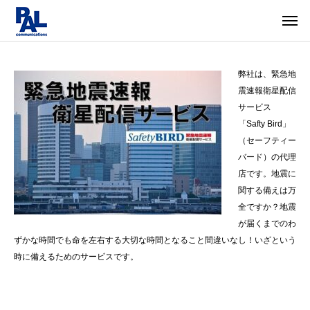
弊社は、緊急地
震速報衛星配信
サービス
「Safty Bird」
（セーフティー
バード）の代理
店です。地震に
関する備えは万
全ですか？地震
が届くまでのわ
ずかな時間でも命を左右する大切な時間となること間違いなし！いざという
時に備えるためのサービスです。