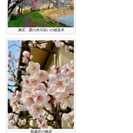
東区、栗の木川沿いの桜並木
秋葉区の梅花