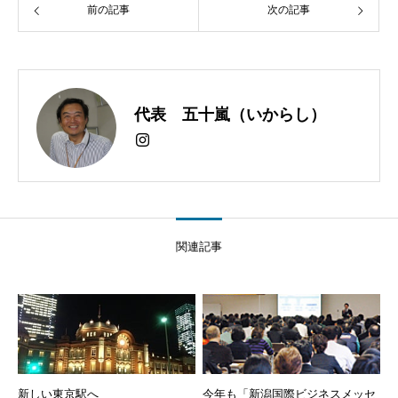
前の記事
次の記事
代表 五十嵐（いからし）
関連記事
新しい東京駅へ
今年も「新潟国際ビジネスメッセ