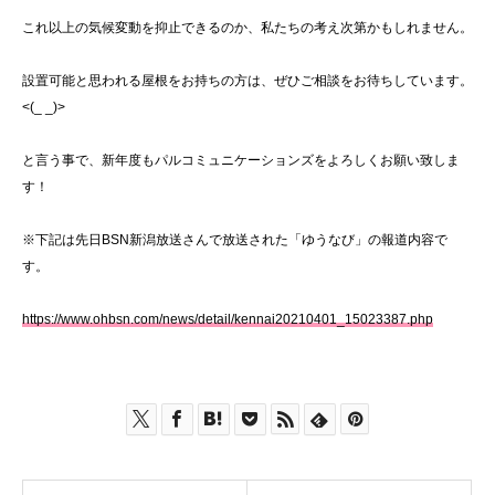
これ以上の気候変動を抑止できるのか、私たちの考え次第かもしれません。
設置可能と思われる屋根をお持ちの方は、ぜひご相談をお待ちしています。
<(_ _)>
と言う事で、新年度もパルコミュニケーションズをよろしくお願い致しま
す！
※下記は先日BSN新潟放送さんで放送された「ゆうなび」の報道内容で
す。
https://www.ohbsn.com/news/detail/kennai20210401_15023387.php