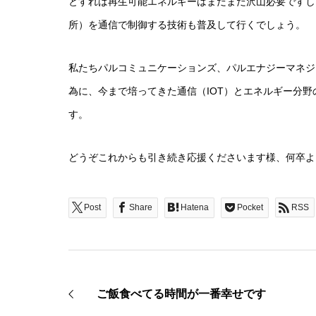
とすれば再生可能エネルギーはまだまだ沢山必要ですし
所）を通信で制御する技術も普及して行くでしょう。
私たちパルコミュニケーションズ、パルエナジーマネジ
為に、今まで培ってきた通信（IOT）とエネルギー分野
す。
どうぞこれからも引き続き応援くださいます様、何卒よ
Post
Share
Hatena
Pocket
RSS
ご飯食べてる時間が一番幸せです