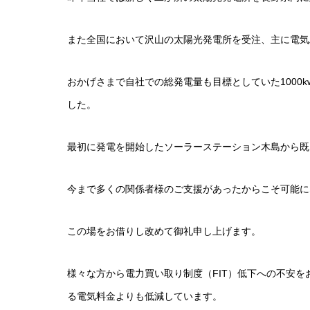
また全国において沢山の太陽光発電所を受注、主に電気
おかげさまで自社での総発電量も目標としていた1000
した。
最初に発電を開始したソーラーステーション木島から既
今まで多くの関係者様のご支援があったからこそ可能に
この場をお借りし改めて御礼申し上げます。
様々な方から電力買い取り制度（FIT）低下への不安
る電気料金よりも低減しています。