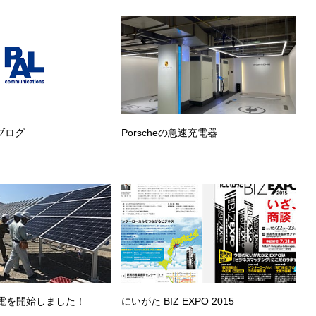
のブログ
Porscheの急速充電器
電を開始しました！
にいがた BIZ EXPO 2015