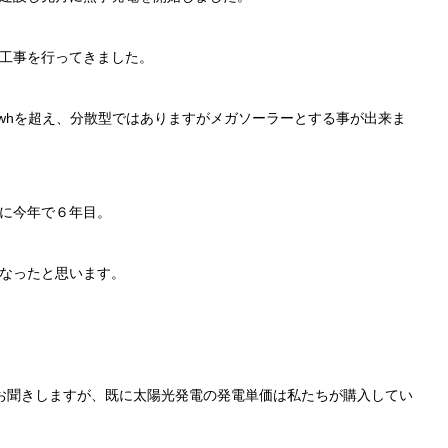
工事を行ってきました。
kwhを超え、分散型ではありますがメガソーラーとする事が出来ま
に今年で６年目。
なったと思います。
をお聞きしますが、既に太陽光発電の発電単価は私たちが購入してい