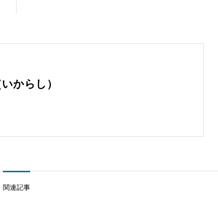
（いからし）
関連記事