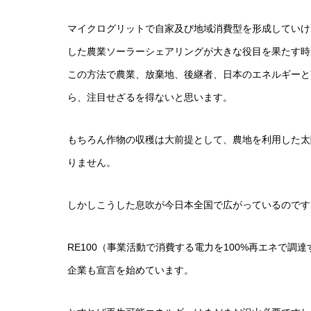
マイクログリットで自家及び地域消費型を形成していけ
した農業ソーラーシェアリングが大きな役目を果たす時
この方法で農業、放棄地、後継者、日本のエネルギーと
ら、注目せざるを得ないと思います。
もちろん作物の収穫は大前提として、農地を利用した太
りません。
しかしこうした息吹が今日本全国で広がっているのです
RE100（事業活動で消費する電力を100%再エネで
企業も宣言を始めています。