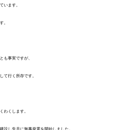
ています。
す。
とも事実ですが、
して行く所存です。
くわくします。
建設し先月に無事発電を開始しました。