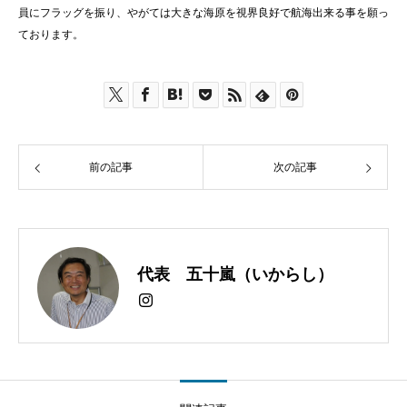
員にフラッグを振り、やがては大きな海原を視界良好で航海出来る事を願っ
ております。
前の記事
次の記事
代表 五十嵐（いからし）