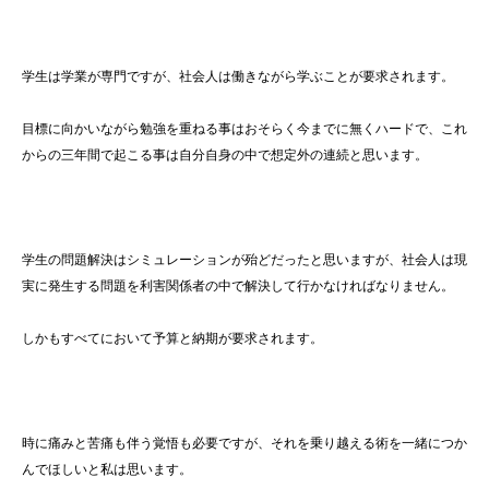
学生は学業が専門ですが、社会人は働きながら学ぶことが要求されます。
目標に向かいながら勉強を重ねる事はおそらく今までに無くハードで、これ
からの三年間で起こる事は自分自身の中で想定外の連続と思います。
学生の問題解決はシミュレーションが殆どだったと思いますが、社会人は現
実に発生する問題を利害関係者の中で解決して行かなければなりません。
しかもすべてにおいて予算と納期が要求されます。
時に痛みと苦痛も伴う覚悟も必要ですが、それを乗り越える術を一緒につか
んでほしいと私は思います。