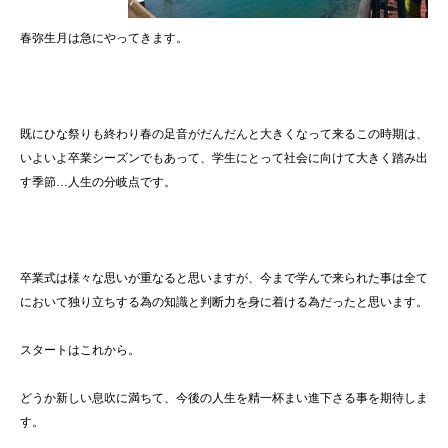
春弥生月は急にやってきます。
既にひな祭りも終わり春の足音がだんだんと大きくなって来るこの時期は、
いよいよ卒業シーズンでもあって、学生にとって社会に向けて大きく踏み出
す季節
…
人生の分岐点です。
卒業式は様々な思いが重なると思いますが、今まで学んで来られた事は全て
において独り立ちする為の知識と判断力を身に着ける為だったと思います。
スタートはこれから。
どうか新しい息吹に満ちて、今後の人生を精一杯まい進下さる事を期待しま
す。