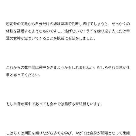
想定外の問題から自分だけの経験基準で判断し逃げてしまうと、せっかくの
経験を辞退するようなものですし、逃げないでトライを繰り返す人にだけ幸
運の女神が近づいてくることを以前にも話をしました。
これからの数年間は霧中をさまようかもしれませんが、むしろそれ自体が仕
事と思ってください。
もし自身が霧中であっても会社では船頭も乗組員もいます。
しばらくは周囲を頼りながら多くを学び、やがては自身が船頭となって乗組