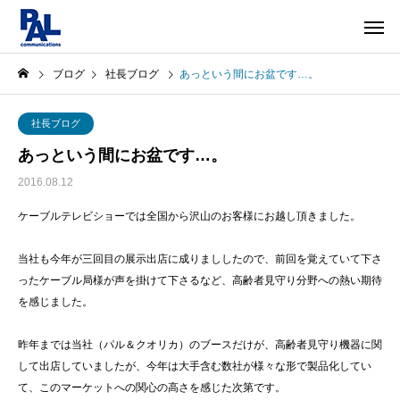
ブログ
社長ブログ
あっという間にお盆です…。
社長ブログ
あっという間にお盆です…。
2016.08.12
ケーブルテレビショーでは全国から沢山のお客様にお越し頂きました。
当社も今年が三回目の展示出店に成りまししたので、前回を覚えていて下さ
ったケーブル局様が声を掛けて下さるなど、高齢者見守り分野への熱い期待
を感じました。
昨年までは当社（パル＆クオリカ）のブースだけが、高齢者見守り機器に関
して出店していましたが、今年は大手含む数社が様々な形で製品化してい
て、このマーケットへの関心の高さを感じた次第です。