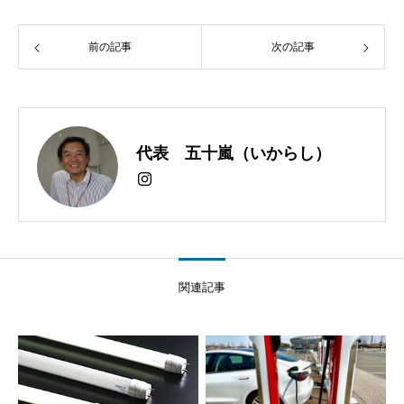
前の記事
次の記事
代表 五十嵐（いからし）
関連記事