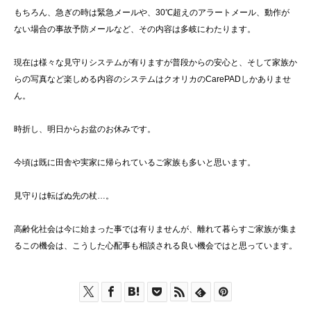
もちろん、急ぎの時は緊急メールや、30℃超えのアラートメール、動作が
ない場合の事故予防メールなど、その内容は多岐にわたります。
現在は様々な見守りシステムが有りますが普段からの安心と、そして家族か
らの写真など楽しめる内容のシステムはクオリカのCarePADしかありませ
ん。
時折し、明日からお盆のお休みです。
今頃は既に田舎や実家に帰られているご家族も多いと思います。
見守りは転ばぬ先の杖…。
高齢化社会は今に始まった事では有りませんが、離れて暮らすご家族が集ま
るこの機会は、こうした心配事も相談される良い機会ではと思っています。