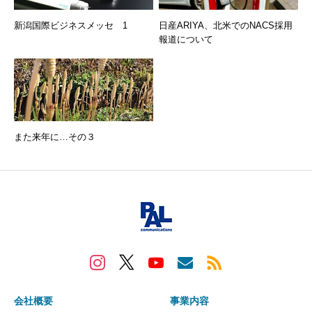
新潟国際ビジネスメッセ 1
日産ARIYA、北米でのNACS採用
報道について
また来年に…その３
会社概要
事業内容