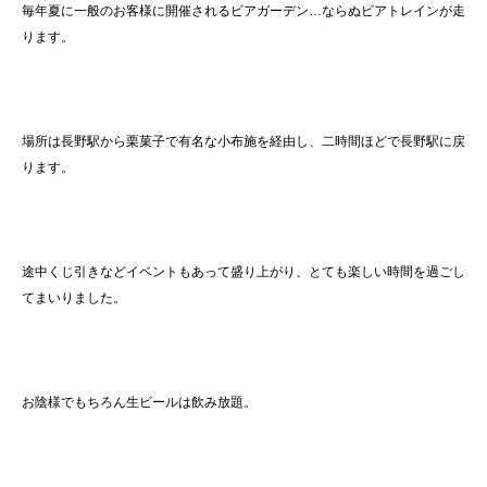
毎年夏に一般のお客様に開催されるビアガーデン…ならぬビアトレインが走
ります。
場所は長野駅から栗菓子で有名な小布施を経由し、二時間ほどで長野駅に戻
ります。
途中くじ引きなどイベントもあって盛り上がり、とても楽しい時間を過ごし
てまいりました。
お陰様でもちろん生ビールは飲み放題。