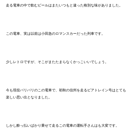
走る電車の中で飲むビールはまたいつもと違った格別な味がありました。
この電車、実は以前は小田急のロマンスカーだった列車です。
少しレトロですが、そこがまたたまらなくかっこいいでしょう。
今も現役バリバリのこの電車で、初秋の信州を走るビアトレイン号はとても
楽しい思い出となりました。
しかし酔っ払いばかり乗せて走るこの電車の運転手さんはも大変です。