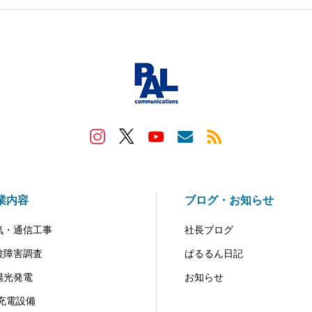
業内容
ブログ・お知らせ
気・通信工事
社長ブログ
波障害調査
ぱるるん日記
陽光発電
お知らせ
V充電設備