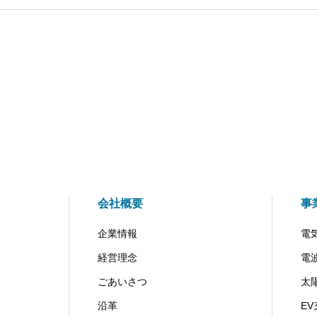
会社概要
事
企業情報
電
経営理念
電
ごあいさつ
太
沿革
E