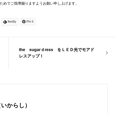
ためでご指導賜りますようお願い申し上げます。
feedly
Pin it
the sugarｄress をＬＥＤ光でモアド
レスアップ！
（いからし）