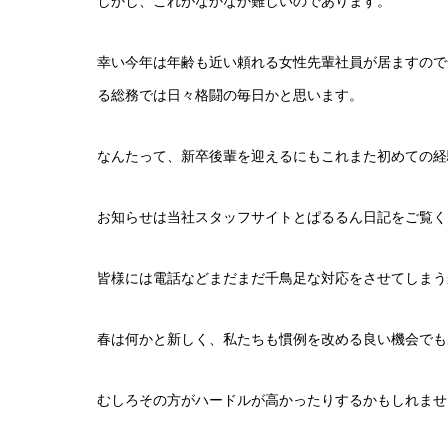
しかし、これがなかなか難しいのであります。
幸い今年は年齢も近い頼れる女性先輩社員が居ますので
る総務では日々格闘の毎日かと思います。
なんたって、新卒後輩を迎えるにもこれまた初めての経
お知らせは当社スタッフサイトとぱるるん日記をご覧く
皆様には電話などまだまだ千鳥足な対応をさせてしまう
春は何かと新しく、私たちも慣例を改める良い機会でも
むしろその方がハードルが高かったりするかもしれませ