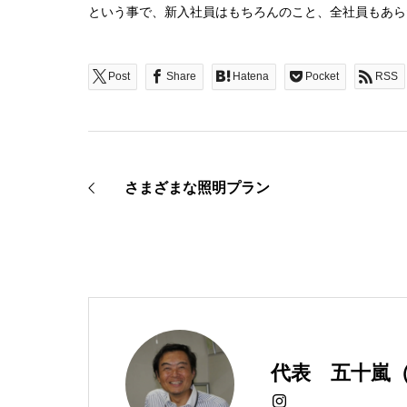
という事で、新入社員はもちろんのこと、全社員もあら
Post
Share
Hatena
Pocket
RSS
さまざまな照明プラン
代表 五十嵐