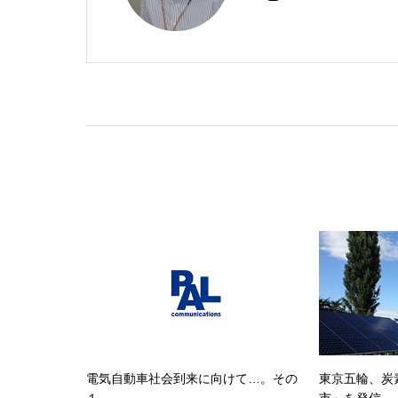
電気自動車社会到来に向けて…。その
東京五輪、炭