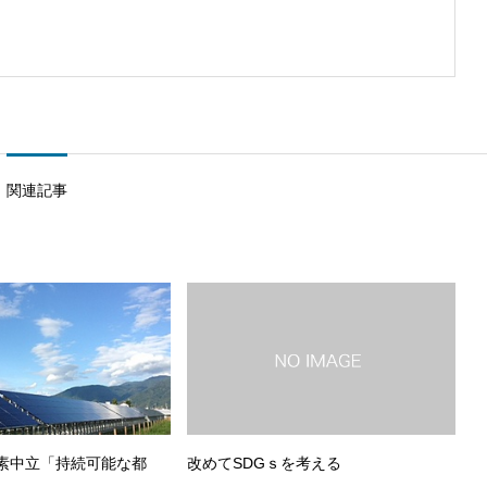
関連記事
素中立「持続可能な都
改めてSDGｓを考える