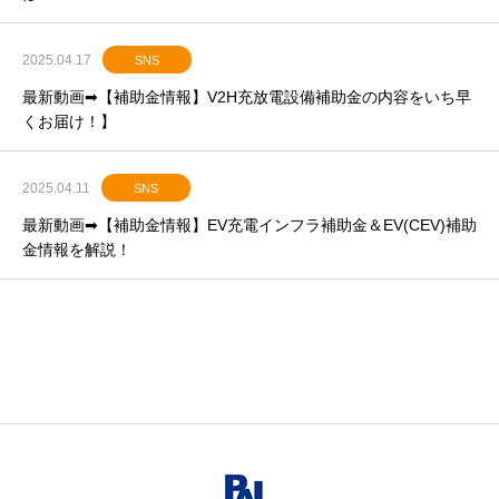
2025.04.17
SNS
最新動画➡【補助金情報】V2H充放電設備補助金の内容をいち早
くお届け！】
2025.04.11
SNS
最新動画➡【補助金情報】EV充電インフラ補助金＆EV(CEV)補助
金情報を解説！
お知らせ一覧