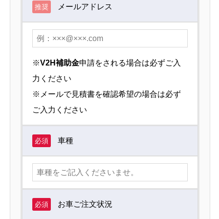
メールアドレス
推奨
※
V2H補助金
申請をされる場合は必ずご入
力ください
※メールで見積書を確認希望の場合は必ず
ご入力ください
車種
必須
お車ご注文状況
必須