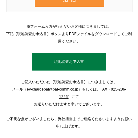
※フォーム入力が行えないお客様につきましては、
下記【現地調査お申込書】ボタンよりPDFファイルをダウンロードしてご利
用ください。
現地調査お申込書
ご記入いただいた【現地調査お申込書】につきましては、
メール（
ev-chargepal@pal-comm.co.jp
）もしくは、FAX（
025-286-
1226
）にて
お送りいただけますと幸いでございます。
ご不明な点がございましたら、弊社担当までご連絡くださいますようお願い
申し上げます。