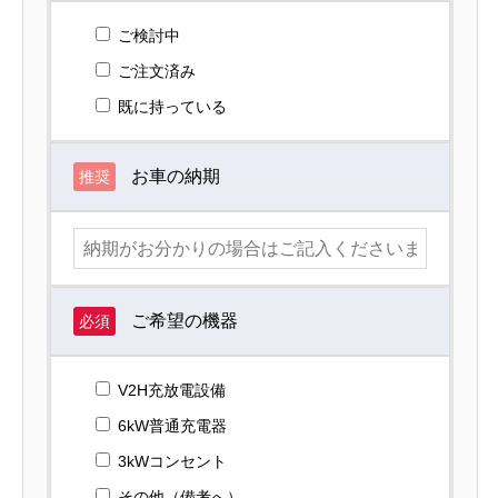
ご検討中
ご注文済み
既に持っている
お車の納期
推奨
ご希望の機器
必須
V2H充放電設備
6kW普通充電器
3kWコンセント
その他（備考へ）