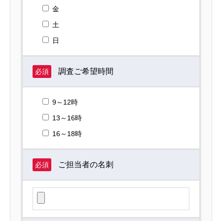
金
土
日
調査ご希望時間
必須
9～12時
13～16時
16～18時
ご担当者の名刺
必須