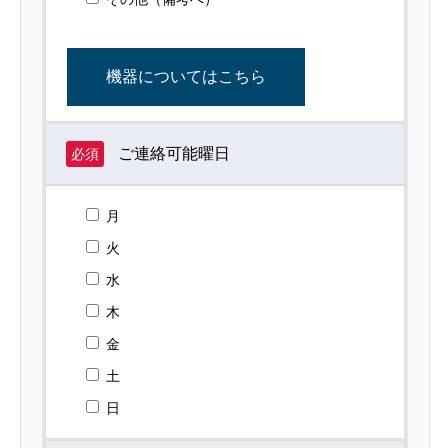
機器についてはこちら
ご連絡可能曜日
必須
月
火
水
木
金
土
日