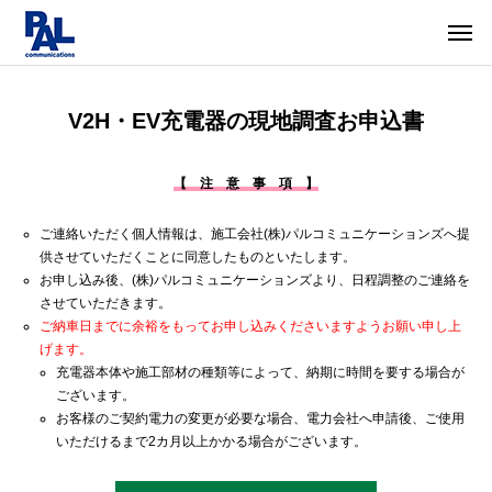
V2H・EV充電器の現地調査お申込書
【 注 意 事 項 】
ご連絡いただく個人情報は、施工会社(株)パルコミュニケーションズへ提
供させていただくことに同意したものといたします。
お申し込み後、(株)パルコミュニケーションズより、日程調整のご連絡を
させていただきます。
ご納車日までに余裕をもってお申し込みくださいますようお願い申し上
げます。
充電器本体や施工部材の種類等によって、納期に時間を要する場合が
ございます。
お客様のご契約電力の変更が必要な場合、電力会社へ申請後、ご使用
いただけるまで2カ月以上かかる場合がございます。