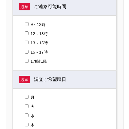
ご連絡可能時間
必須
9～12時
12～13時
13～15時
15～17時
17時以降
調査ご希望曜日
必須
月
火
水
木