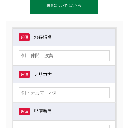
機器についてはこちら
お客様名
必須
フリガナ
必須
郵便番号
必須