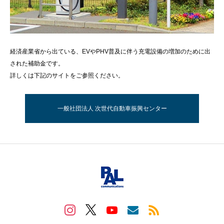
経済産業省から出ている、EVやPHV普及に伴う充電設備の増加のために出
された補助金です。
詳しくは下記のサイトをご参照ください。
一般社団法人 次世代自動車振興センター