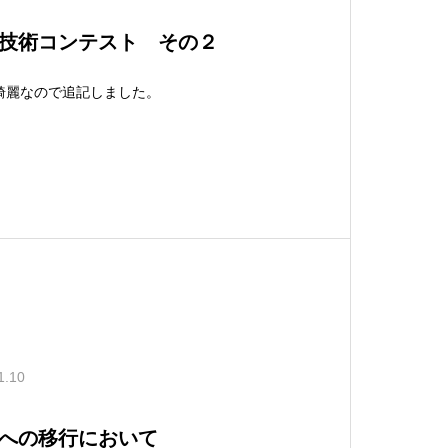
技術コンテスト その２
綺麗なので追記しました。
1.10
への移行において