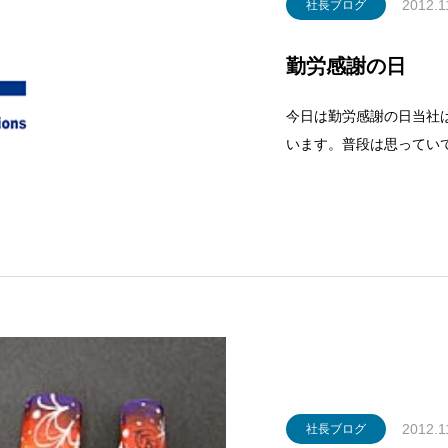
2012.1
社長ブログ
勤労感謝の日
今日は勤労感謝の日当社
います。普段は思ってい
が、あえて公表する場を
して頂いているものです
すが、感謝の気持ちも同
2012.1
社長ブログ