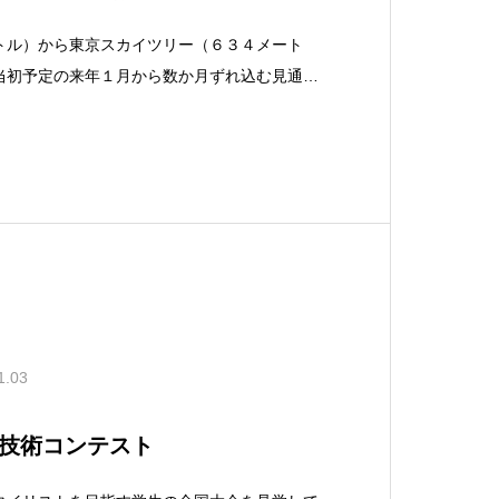
トル）から東京スカイツリー（６３４メート
当初予定の来年１月から数か月ずれ込む見通し
した。 その理由として、スカイツリーから電波
の障害が発生する恐れが強く、対策に時間がか
1.03
技術コンテスト