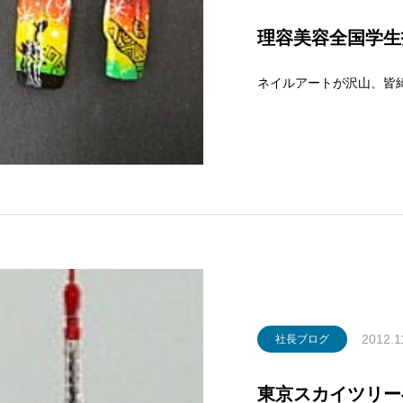
理容美容全国学生
ネイルアートが沢山、皆
2012.1
社長ブログ
東京スカイツリー