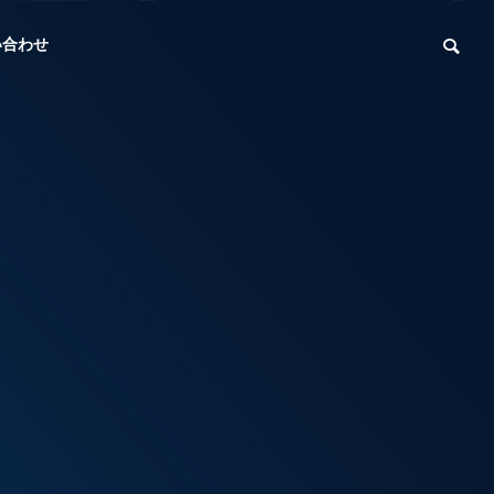
い合わせ
代表挨拶
Message
スタッフ
Staff
発電
EV充電設備
r
EV Charging