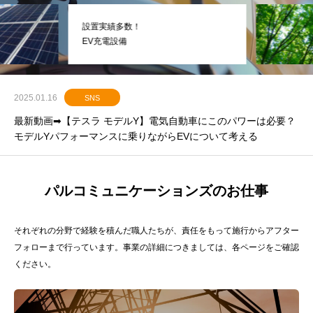
設置実績多数！
EV充電設備
2025.01.16
SNS
最新動画➡【テスラ モデルY】電気自動車にこのパワーは必要？
モデルYパフォーマンスに乗りながらEVについて考える
パルコミュニケーションズのお仕事
それぞれの分野で経験を積んだ職人たちが、責任をもって施行からアフター
フォローまで行っています。事業の詳細につきましては、各ページをご確認
ください。