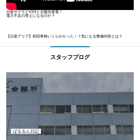
日産サクラとV2Hと太陽光発電！
電力不足の答えになるのか？
【日産アリア】初回車検いくらかかった！？気になる整備内容とは？
スタッフブログ
ぱるるん日記