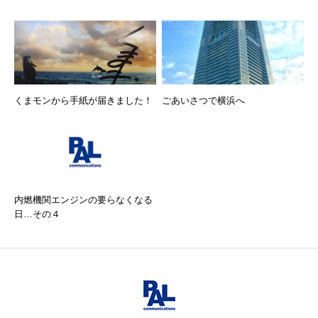
くまモンから手紙が届きました！
ごあいさつで横浜へ
内燃機関エンジンの要らなくなる
日…その４