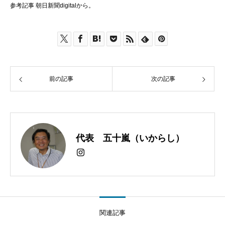
参考記事 朝日新聞digitalから。
前の記事
次の記事
代表 五十嵐（いからし）
関連記事