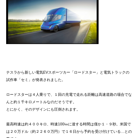
テスラから新しい電気EVスポーツカー「ロードスター」と電気トラックの
試作車「セミ」が発表されました。
ロードスターは４人乗りで、１回の充電で走れる距離は高速道路の場合でな
んと約１千キロメートルなのだそうです。
とにかく、そのデザインにも圧倒されます。
最高時速は約４００キロ、時速100㎞に達する時間は僅か１・９秒。米国で
は２０万ドル（約２２６０万円）で１６日から予約を受け付けている…との