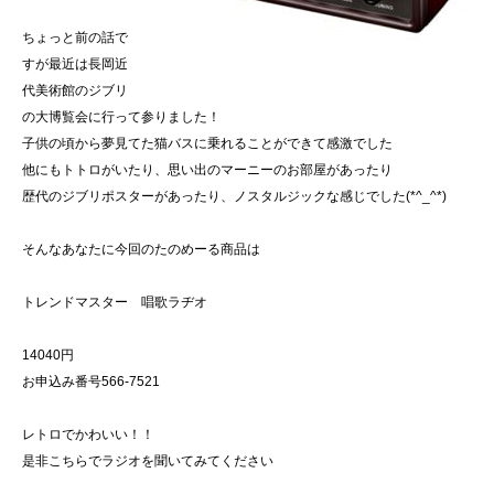
ちょっと前の話で
すが最近は長岡近
代美術館のジブリ
の大博覧会に行って参りました！
子供の頃から夢見てた猫バスに乗れることができて感激でした
他にもトトロがいたり、思い出のマーニーのお部屋があったり
歴代のジブリポスターがあったり、ノスタルジックな感じでした(*^_^*)
そんなあなたに今回のたのめーる商品は
トレンドマスター 唱歌ラヂオ
14040円
お申込み番号566-7521
レトロでかわいい！！
是非こちらでラジオを聞いてみてください