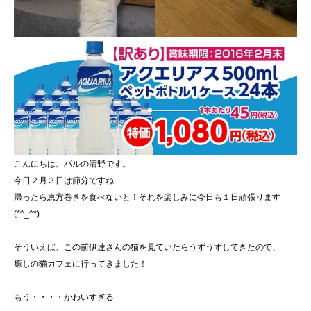
こんにちは。パルの清野です。
今日２月３日は節分ですね
帰ったら恵方巻きを食べないと！それを楽しみに今日も１日頑張ります
(*^_^*)
そういえば、この前伊達さんの猫を見ていたらうずうずしてきたので、
癒しの猫カフェに行ってきました！
もう・・・・かわいすぎる