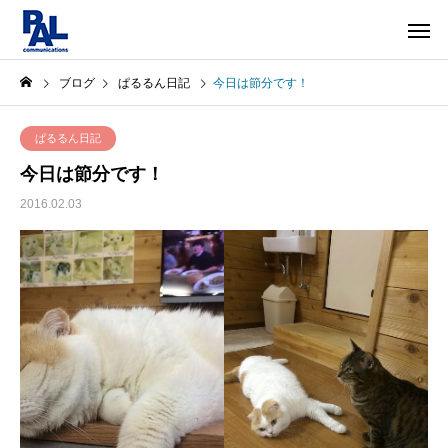
ブログ
ぱるるん日記
今日は節分です！
ぱるるん日記
今日は節分です！
2016.02.03