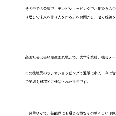
その中での公演で、テレビショッピングでお馴染みのジ
り返しで未来を作り人を作る」をお聞きし、凄く感銘
高田社長は長崎県生まれ地元で、大学卒業後、機会メー
その後地元のラジオショッピングで通販に参入、今は皆
で業績を飛躍的に伸ばされた社長です。
一見華やかで、芸能界にも通じる様なその華々しい印象