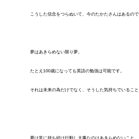
こうした信念をつらぬいて、今のたかたさんはあるので
夢はあきらめない限り夢。
たとえ100歳になっても英語の勉強は可能です。
それは未来の為だけでなく、そうした気持ちでいるこ
夢は常に持ち続け行動し大事なのはあきらめないこと。