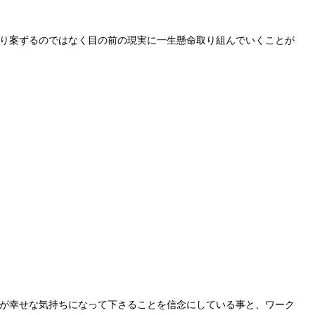
り案ずるのではなく目の前の現実に一生懸命取り組んでいくことが
が幸せな気持ちになって下さることを信念にしている事と、ワーク