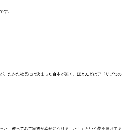
です。
が、たかた社長には決まった台本が無く、ほとんどはアドリブなの
った、使ってみて家族が幸せになりました！」という夢を届けてあ