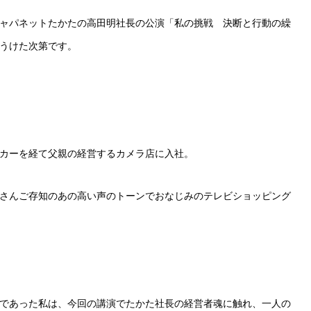
ャパネットたかたの高田明社長の公演「私の挑戦 決断と行動の繰
をうけた次第です。
カーを経て父親の経営するカメラ店に入社。
さんご存知のあの高い声のトーンでおなじみのテレビショッピング
であった私は、今回の講演でたかた社長の経営者魂に触れ、一人の