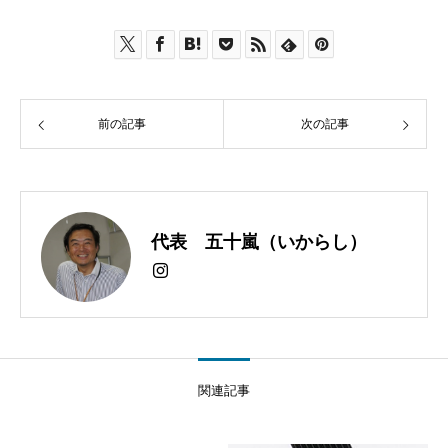
前の記事
次の記事
代表 五十嵐（いからし）
関連記事